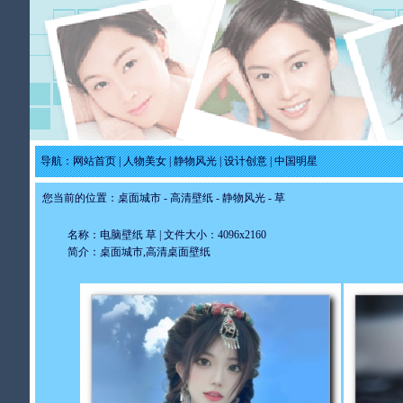
导航：
网站首页
|
人物美女
|
静物风光
|
设计创意
|
中国明星
您当前的位置：
桌面城市
-
高清壁纸
-
静物风光
- 草
名称：电脑壁纸 草 | 文件大小：4096x2160
简介：桌面城市,高清桌面壁纸