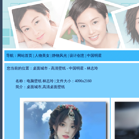
导航：
网站首页
|
人物美女
|
静物风光
|
设计创意
|
中国明星
您当前的位置：
桌面城市
-
高清壁纸
-
中国明星
- 林志玲
名称：电脑壁纸 林志玲 | 文件大小：4096x2160
简介：桌面城市,高清桌面壁纸